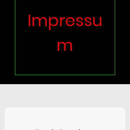
Impressu
m