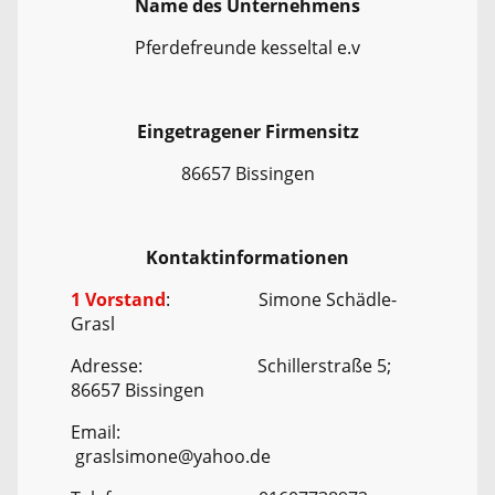
Name des Unternehmens
Pferdefreunde kesseltal e.v
Eingetragener Firmensitz
86657 Bissingen
Kontaktinformationen
1 Vorstand
: Simone Schädle-
Grasl
Adresse: Schillerstraße 5;
86657 Bissingen
Email:
graslsimone@yahoo.de