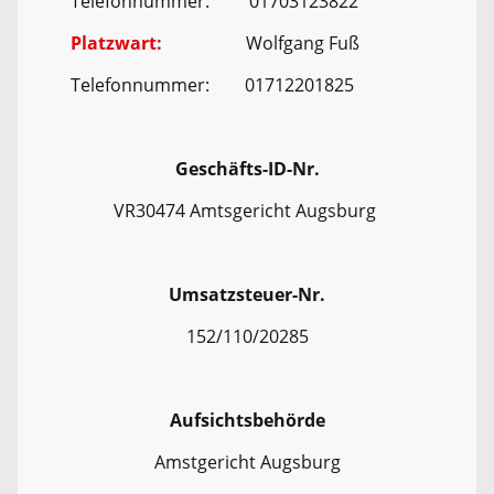
Telefonnummer: 01703123822
Platzwart:
Wolfgang Fuß
Telefonnummer: 01712201825
Geschäfts-ID-Nr.
VR30474 Amtsgericht Augsburg
Umsatzsteuer-Nr.
152/110/20285
Aufsichtsbehörde
Amstgericht Augsburg