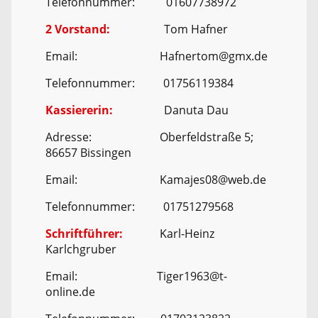
Telefonnummer: 01607738972
2 Vorstand:
Tom Hafner
Email: Hafnertom@gmx.de
Telefonnummer: 01756119384
Kassiererin:
Danuta Dau
Adresse: Oberfeldstraße 5;
86657 Bissingen
Email: Kamajes08@web.de
Telefonnummer: 01751279568
Schriftführer:
Karl-Heinz
Karlchgruber
Email: Tiger1963@t-
online.de