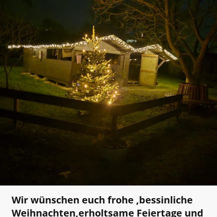
Wir wünschen euch frohe ,bessinliche
Weihnachten,erholtsame Feiertage und